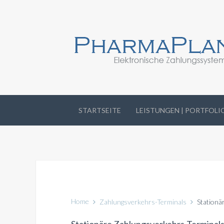
STARTSEITE
LEISTUNGEN | PORTFOLI
Home
Zahlungsverkehrs-Terminals
Stationä