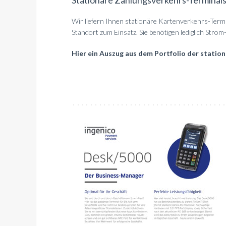
Stationäre Zahlungsverkehrs-Terminal
Wir liefern Ihnen stationäre Kartenverkehrs-Term
Standort zum Einsatz. Sie benötigen lediglich Str
Hier ein Auszug aus dem Portfolio der statio