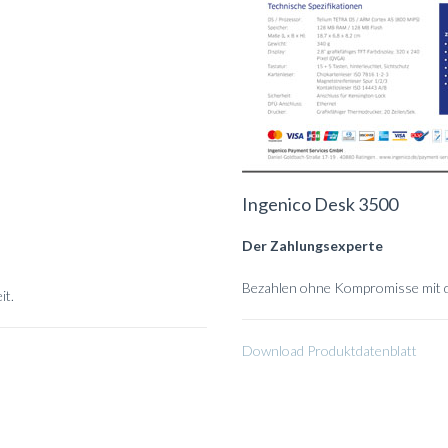
Ingenico Desk 3500
Der Zahlungsexperte
Bezahlen ohne Kompromisse mit d
it.
Download Produktdatenblatt