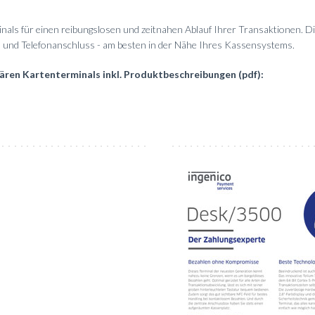
s
inals für einen reibungslosen und zeitnahen Ablauf Ihrer Transaktionen.
om- und Telefonanschluss - am besten in der Nähe Ihres Kassensystems.
nären Kartenterminals inkl. Produktbeschreibungen (pdf):